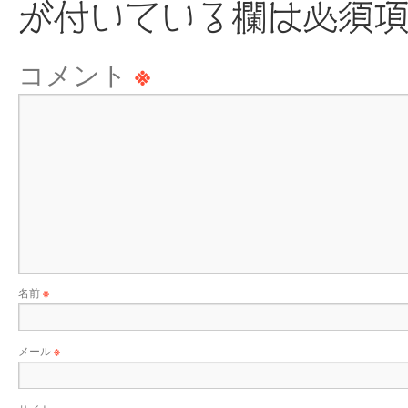
が付いている欄は必須
コメント
※
名前
※
メール
※