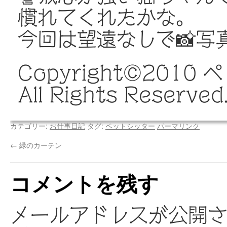
慣れてくれたかな。
今回は望遠なしで📸写
Copyright©️20
All Rights Reserved
カテゴリー:
お仕事日記
タグ:
ペットシッター
パーマリンク
←
緑のカーテン
コメントを残す
メールアドレスが公開