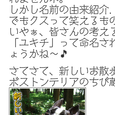
しかし名前の由来紹介．
でもクスって笑えるもの
いやぁ、皆さんの考え
「ユキチ」って命名さ
ょうかね～🎵
さてさて、新しいお散
ボストンテリアのちび