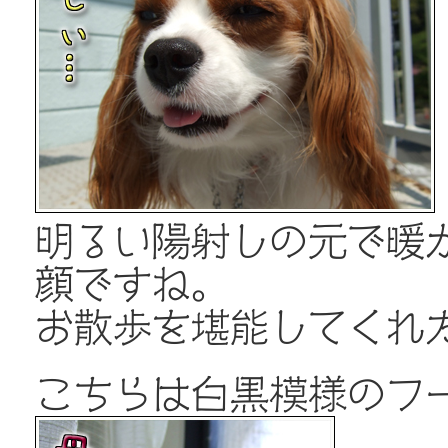
明るい陽射しの元で暖
顔ですね。
お散歩を堪能してくれ
こちらは白黒模様のフ