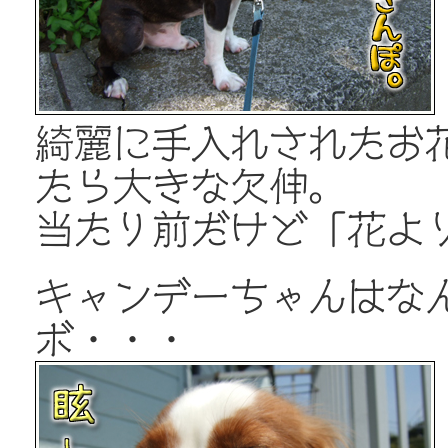
綺麗に手入れされたお
たら大きな欠伸。
当たり前だけど「花より
キャンデーちゃんはな
ボ・・・