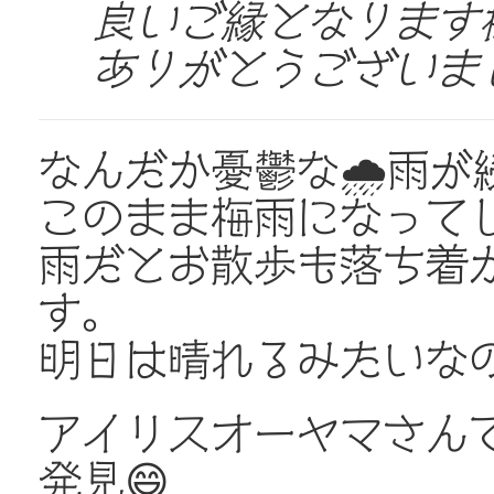
良いご縁となります様
ありがとうございました
なんだか憂鬱な🌧雨が
このまま梅雨になって
雨だとお散歩も落ち着
す。
明日は晴れるみたいな
アイリスオーヤマさん
発見😄