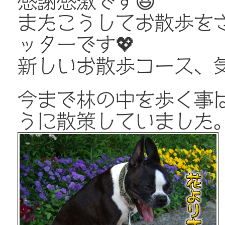
感謝感激です😆
またこうしてお散歩を
ッターです💖
新しいお散歩コース、
今まで林の中を歩く事
うに散策していました