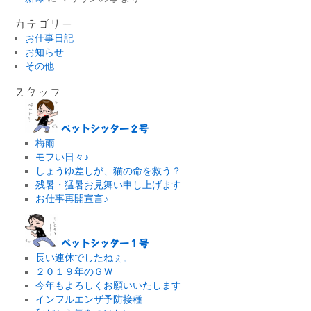
カテゴリー
お仕事日記
お知らせ
その他
スタッフ
ペットシッター２号
梅雨
モフい日々♪
しょうゆ差しが、猫の命を救う？
残暑・猛暑お見舞い申し上げます
お仕事再開宣言♪
ペットシッター１号
長い連休でしたねぇ。
２０１９年のＧＷ
今年もよろしくお願いいたします
インフルエンザ予防接種