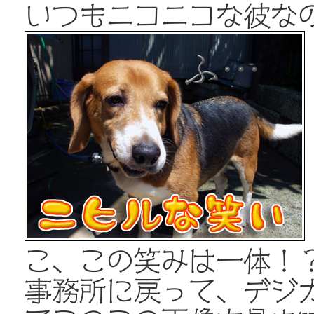
いつもニコニコな彼な
こ、この笑みは一体！
事務所に戻って、デジ