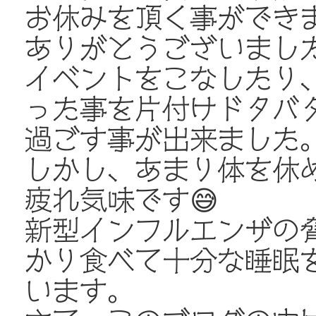
お休みを頂く事ができ
ありがとうございました
イベントをこなしたり
った事を片付けドタバ
過ごす事が出来ました
しかし、あまり体を休
疲れ気味です😅
新型インフルエンザの
かり食べて十分な睡眠
います。