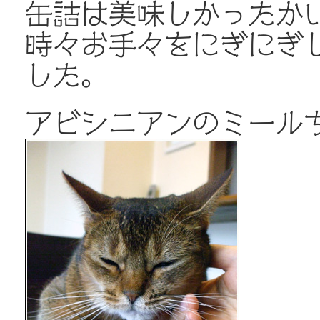
缶詰は美味しかったか
時々お手々をにぎにぎ
した。
アビシニアンのミール