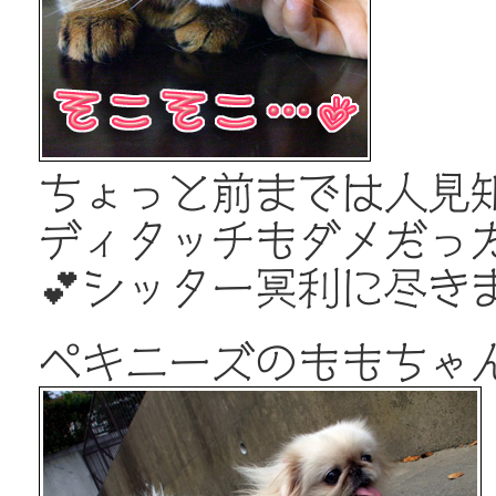
ちょっと前までは人見
ディタッチもダメだっ
💕シッター冥利に尽きま
ペキニーズのももちゃ