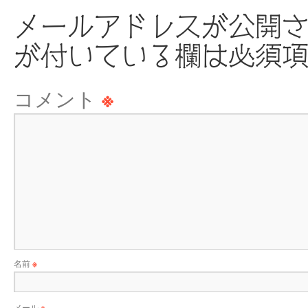
メールアドレスが公開
が付いている欄は必須
コメント
※
名前
※
メール
※