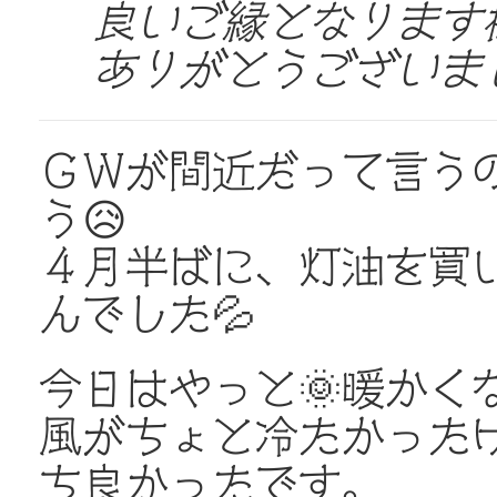
良いご縁となります様
ありがとうございました
ＧＷが間近だって言う
う😥
４月半ばに、灯油を買
んでした💦
今日はやっと🌞暖かく
風がちょと冷たかった
ち良かったです。