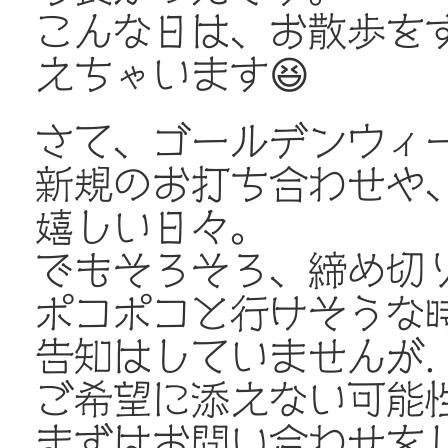
こんな日は、お散歩をす
えちゃいます😆
さて、ゴールデンウィ
新規のお打ち合わせや
嬉しい日々。
でもそろそろ、締め切
ポコポコと行けそうな
告知はしていませんが
ご希望に添えない可能
まずはお問い合わせをし