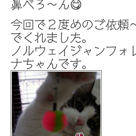
鼻べろ～ん😋
今回で２度めのご依頼
でくれました。
ノルウェイジャンフォレ
ナちゃんです。