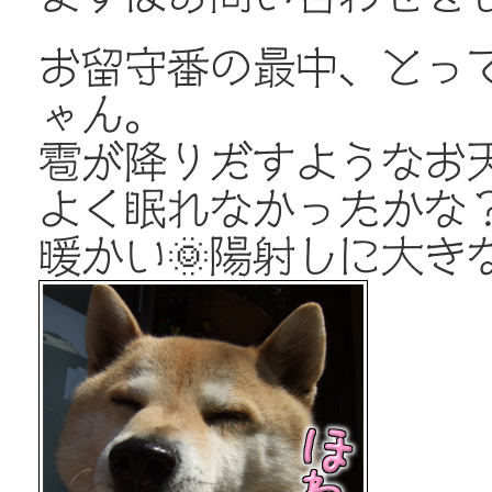
お留守番の最中、とっ
ゃん。
雹が降りだすようなお
よく眠れなかったかな
暖かい🌞陽射しに大き