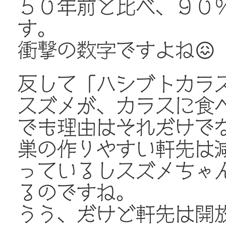
５０年前と比べ、９０
す。
衝撃の数字ですよね😖
反して「ハシブトカラス
スズメが、カラスに食
でも理由はそれだけで
巣の作りやすい軒先は減
っているしスズメちゃ
るのですね。
うう、だけど軒先は開