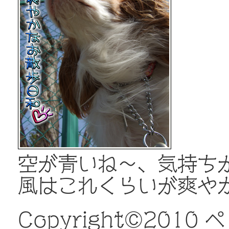
空が青いね～、気持ち
風はこれくらいが爽や
Copyright©️20