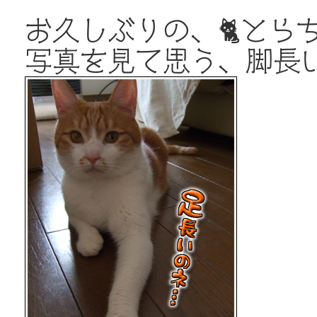
お久しぶりの、🐈とら
写真を見て思う、脚長い