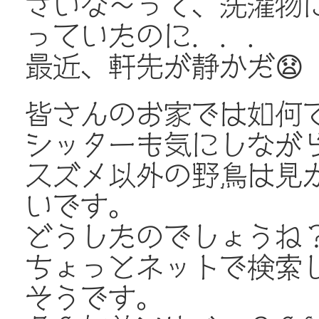
さいな～って、洗濯物に
っていたのに．．．
最近、軒先が静かだ😧
皆さんのお家では如何
シッターも気にしなが
スズメ以外の野鳥は見
いです。
どうしたのでしょうね
ちょっとネットで検索
そうです。