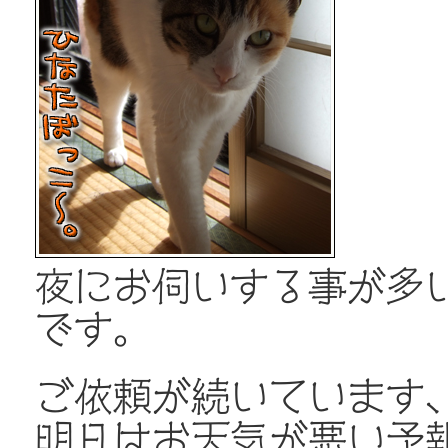
夜にお伺いする事が多
です。
ご依頼が続いています
明日はお天気が悪い予