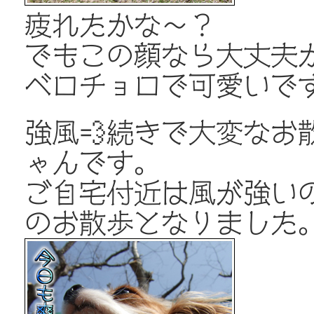
疲れたかな～？
でもこの顔なら大丈夫か
ベロチョロで可愛いです
強風💨続きで大変なお
ゃんです。
ご自宅付近は風が強いの
のお散歩となりました