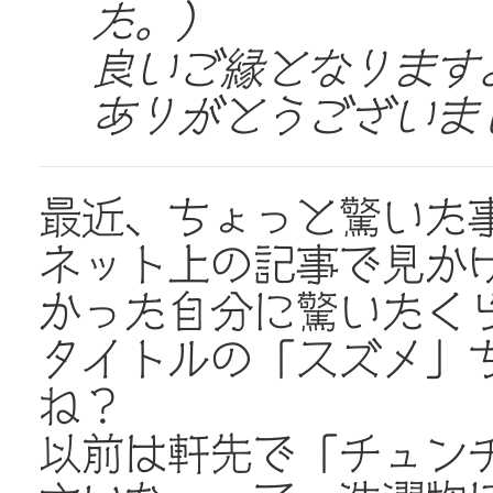
た。）
良いご縁となりますよ
ありがとうございました
最近、ちょっと驚いた
ネット上の記事で見か
かった自分に驚いたく
タイトルの「スズメ」
ね？
以前は軒先で「チュン