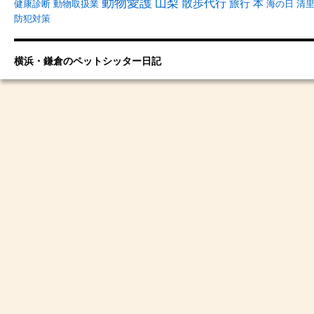
動物愛護
山梨
散歩代行
旅行
本
健康診断
動物取扱業
海の日
清
防犯対策
横浜・鎌倉のペットシッター日記