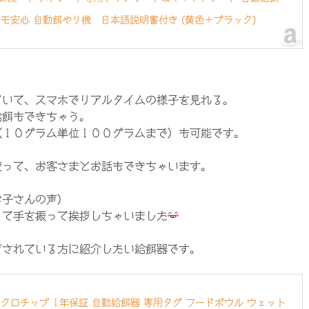
モ安心 自動餌やり機 日本語説明書付き (黄色＋ブラック)
ていて、スマホでリアルタイムの様子を見れる。
給餌もできちゃう。
（１０グラム単位１００グラムまで）も可能です。
使って、お客さまとお話もできちゃいます。
お子さんの声）
って手を振って挨拶しちゃいました
育されている方に紹介したい給餌器です。
クロチップ 1年保証 自動給餌器 専用タグ フードボウル ウェット