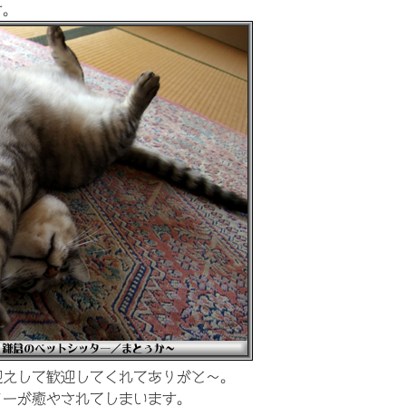
す。
迎えして歓迎してくれてありがと～。
ターが癒やされてしまいます。