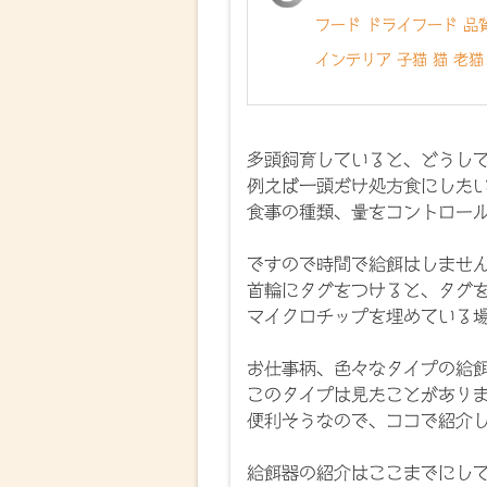
フード ドライフード 品
インテリア 子猫 猫 老猫
多頭飼育していると、どうし
例えば一頭だけ処方食にした
食事の種類、量をコントロー
ですので時間で給餌はしませ
首輪にタグをつけると、タグ
マイクロチップを埋めている
お仕事柄、色々なタイプの給
このタイプは見たことがあり
便利そうなので、ココで紹介
給餌器の紹介はここまでにし