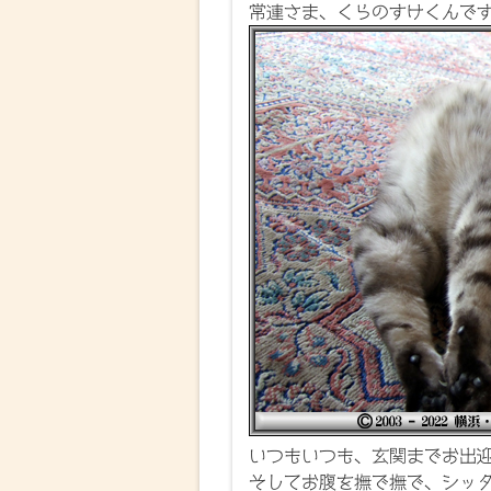
常連さま、くらのすけくんで
いつもいつも、玄関までお出
そしてお腹を撫で撫で、シッ