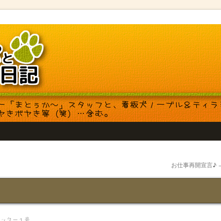
お仕事再開宣言♪
シッター１号