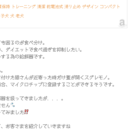
質保持 トレーニング 清潔 乾電池式 滑り止め デザイン コンパクト
 子犬 犬 老犬
ても困るのが食べ分け。
い、ダイエットで食べ過ぎを抑制したい。
ルする為の給餌器です。
ん。
を付けた猫さんが近寄った時だけ蓋が開くスグレモノ。
場合、マイクロチップに登録することができるそうです。
餌器を扱ってきましたが．．．。
ません
してみました
て、お客さまを紹介していきますね