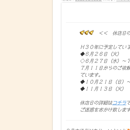
＜＜ 休店日
Ｈ３０年に予定してい
◆６月２６日（火）
◇６月２７日（水）～
７月１１日からのご依
ています。
◆１０月２１日（日）
◆１１月１３日（火）
休店日の詳細は
コチラ
ご迷惑をおかけ致しますが