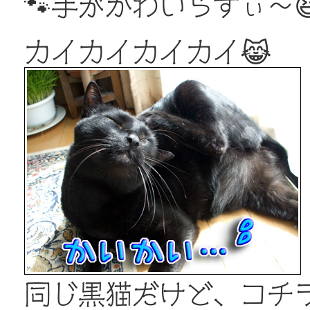
🐾手がかわいらすぃ～
カイカイカイカイ😹
同じ黒猫だけど、コチ