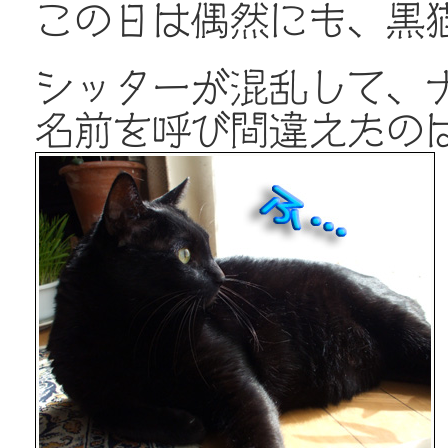
この日は偶然にも、黒
シッターが混乱して、ナ
名前を呼び間違えたのは