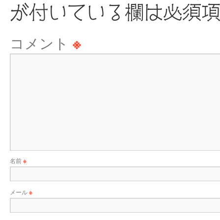
が付いている欄は必須
コメント
※
名前
※
メール
※