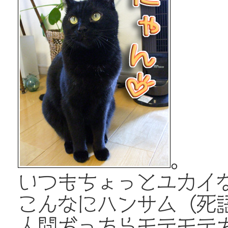
。
いつもちょっとユカイ
こんなにハンサム（死
人間だったらモテモテだ