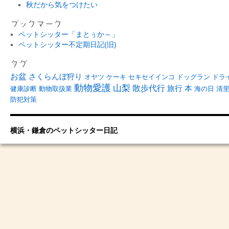
秋だから気をつけたい
ブックマーク
ペットシッター「まとぅか～」
ペットシッター不定期日記(旧)
タグ
お盆
さくらんぼ狩り
オヤツ
ケーキ
セキセイインコ
ドッグラン
ドラ
動物愛護
山梨
散歩代行
旅行
本
健康診断
動物取扱業
海の日
清
防犯対策
横浜・鎌倉のペットシッター日記