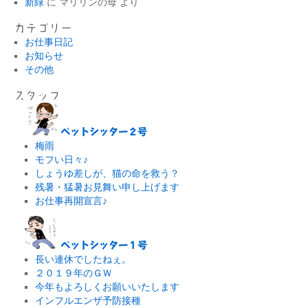
新緑
に
マリリンの母
より
カテゴリー
お仕事日記
お知らせ
その他
スタッフ
ペットシッター２号
梅雨
モフい日々♪
しょうゆ差しが、猫の命を救う？
残暑・猛暑お見舞い申し上げます
お仕事再開宣言♪
ペットシッター１号
長い連休でしたねぇ。
２０１９年のＧＷ
今年もよろしくお願いいたします
インフルエンザ予防接種