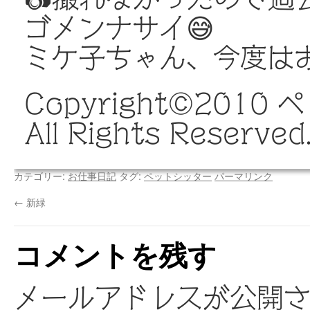
ゴメンナサイ😅
ミケ子ちゃん、今度は
Copyright©️20
All Rights Reserved
カテゴリー:
お仕事日記
タグ:
ペットシッター
パーマリンク
←
新緑
コメントを残す
メールアドレスが公開