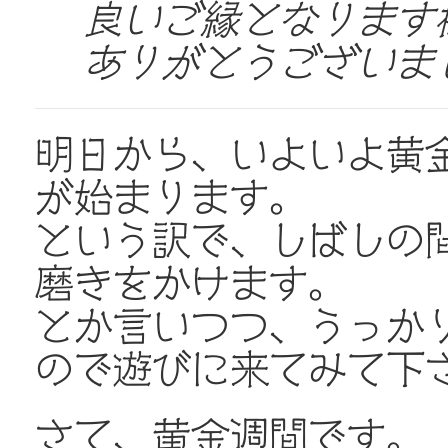
良いご縁となります様
ありがとうございました
明日から、いよいよ黄
が始まります。
という訳で、しばしの
磨きをかけます。
とか言いつつ、うっか
ので遊びに来てみて下さ
さて、黄金週間です。