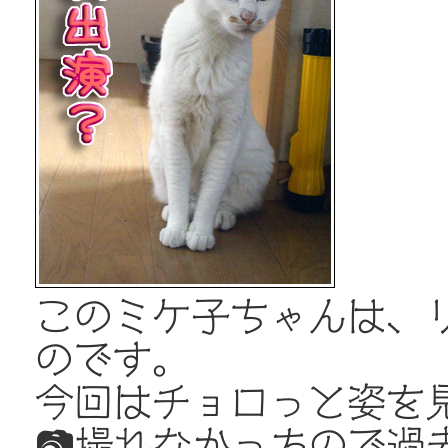
このミケ子ちゃんは、
のです。
今回はチョロっと姿を
📷撮れなかったので過