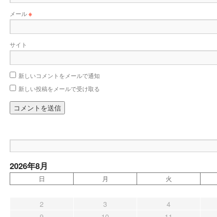
メール
※
サイト
新しいコメントをメールで通知
新しい投稿をメールで受け取る
2026年8月
日
月
火
2
3
4
9
10
11