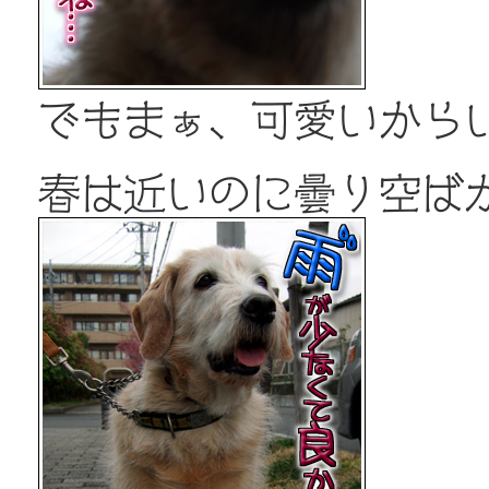
でもまぁ、可愛いからい
春は近いのに曇り空ば