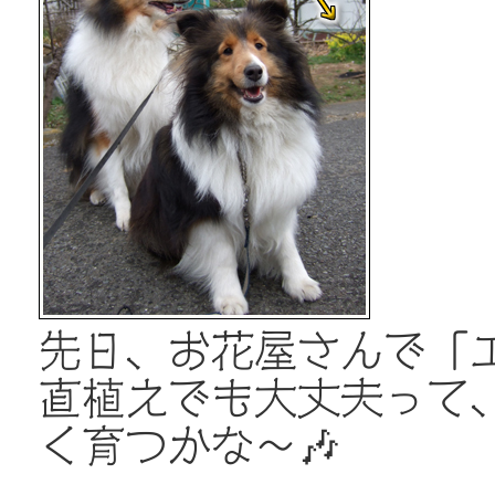
先日、お花屋さんで「
直植えでも大丈夫って
く育つかな～🎶