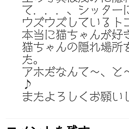
て．．．、シッター
ウズウズしているト
本当に猫ちゃんが好き
猫ちゃんの隠れ場所
た。
アホだなんて～、と
♪
またよろしくお願い