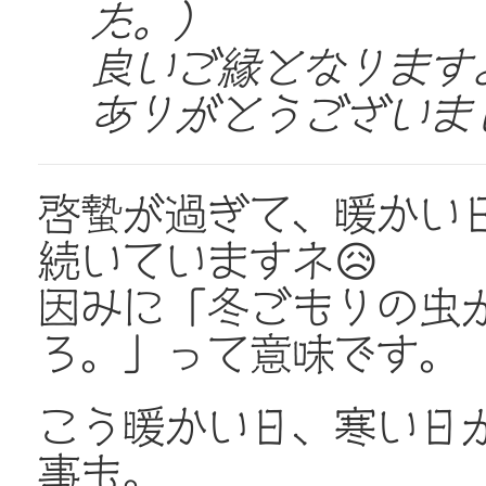
た。）
良いご縁となりますよ
ありがとうございました
啓蟄が過ぎて、暖かい
続いていますネ😥
因みに「冬ごもりの虫
ろ。」って意味です。
こう暖かい日、寒い日
事も。