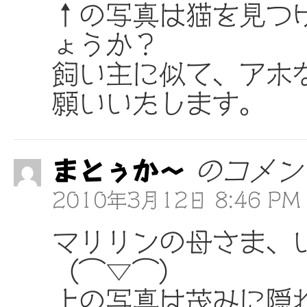
↑の写真は猫を見つ
ょうか？
飼い主に似て、アホ
願いいたします。
まとぅか～
のコメン
2010年3月12日 8:46 PM
マリリンの母さま、
（⌒▽⌒）
上の写真は茂みに隠