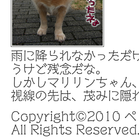
雨に降られなかっただ
うけど残念だな。
しかしマリリンちゃん
視線の先は、茂みに隠れ
Copyright©️20
All Rights Reserved